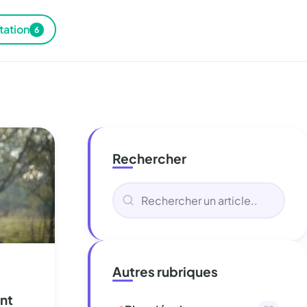
tation
6
Rechercher
Autres rubriques
ent