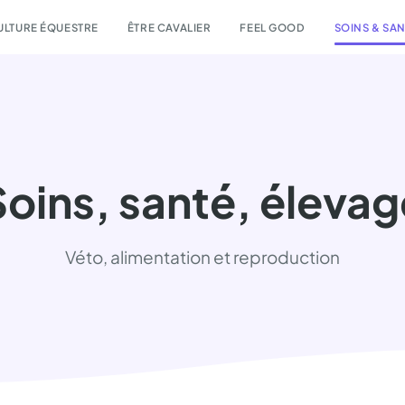
ULTURE ÉQUESTRE
ÊTRE CAVALIER
FEEL GOOD
SOINS & SA
Soins, santé, élevag
Véto, alimentation et reproduction