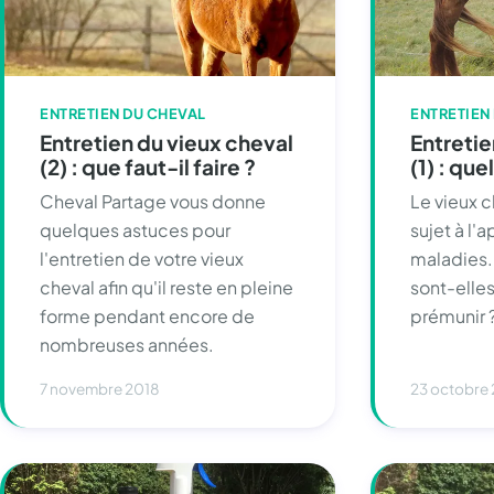
ENTRETIEN DU CHEVAL
ENTRETIEN
Entretien du vieux cheval
Entretie
(2) : que faut-il faire ?
(1) : qu
Cheval Partage vous donne
Le vieux 
quelques astuces pour
sujet à l'
l'entretien de votre vieux
maladies.
cheval afin qu'il reste en pleine
sont-elle
forme pendant encore de
prémunir ?
nombreuses années.
7 novembre 2018
23 octobre