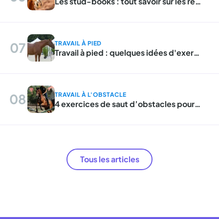
Les stud-books : tout savoir sur les registres d'élevage
07
TRAVAIL À PIED
Travail à pied : quelques idées d'exercices
08
TRAVAIL À L'OBSTACLE
4 exercices de saut d’obstacles pour le jeune cheval
Tous les articles