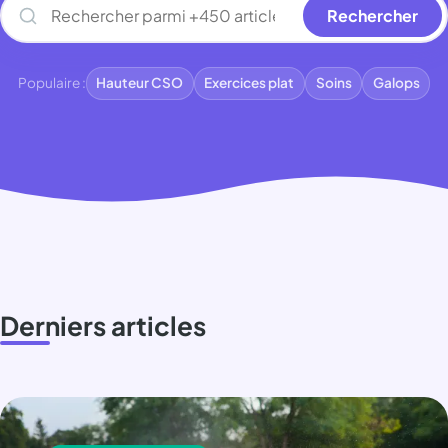
Rechercher
Populaire :
Hauteur CSO
Exercices plat
Soins
Galops
Derniers articles