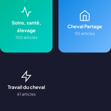
Soins, santé,
Cheval Partage
élevage
50 articles
100 articles
Travail du cheval
61 articles