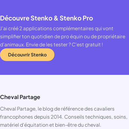
Découvre Stenko & Stenko Pro
J'ai créé 2 applications complémentaires qui vont
simplifier ton quotidien de pro équin ou de propriétaire
d'animaux. Envie de les tester ? C'est gratuit !
Découvrir Stenko
Cheval Partage
Cheval Partage, le blog de référence des cavaliers
francophones depuis 2014. Conseils techniques, soins,
matériel d'équitation et bien-être du cheval.