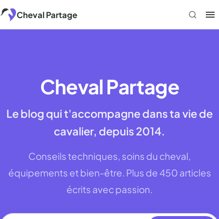
Aller
Cheval Partage
au
contenu
Cheval Partage
Le blog qui t'accompagne dans ta vie de
cavalier, depuis 2014.
Conseils techniques, soins du cheval,
équipements et bien-être. Plus de 450 articles
écrits avec passion.