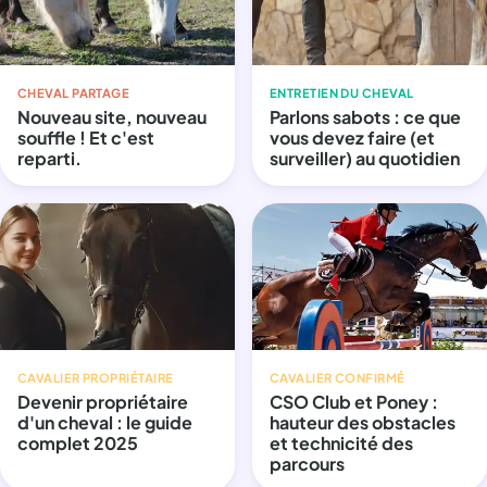
CHEVAL PARTAGE
ENTRETIEN DU CHEVAL
Nouveau site, nouveau
Parlons sabots : ce que
souffle ! Et c'est
vous devez faire (et
reparti.
surveiller) au quotidien
CAVALIER PROPRIÉTAIRE
CAVALIER CONFIRMÉ
Devenir propriétaire
CSO Club et Poney :
d'un cheval : le guide
hauteur des obstacles
complet 2025
et technicité des
parcours