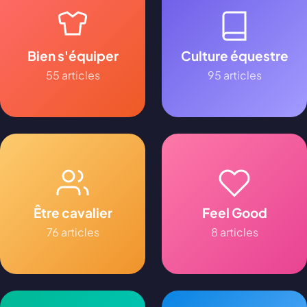
Bien s'équiper
Culture équestre
55 articles
95 articles
Être cavalier
Feel Good
76 articles
8 articles