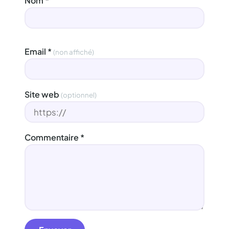
Nom
*
Email
*
(non affiché)
Site web
(optionnel)
Commentaire
*