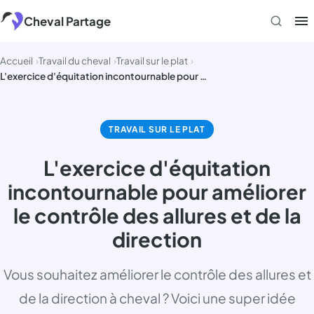
Aller
Cheval Partage
au
contenu
Accueil
Travail du cheval
Travail sur le plat
L'exercice d'équitation incontournable pour améliorer le contrôle des allures et de la direction
TRAVAIL SUR LE PLAT
L'exercice d'équitation
incontournable pour améliorer
le contrôle des allures et de la
direction
Vous souhaitez améliorer le contrôle des allures et
de la direction à cheval ? Voici une super idée