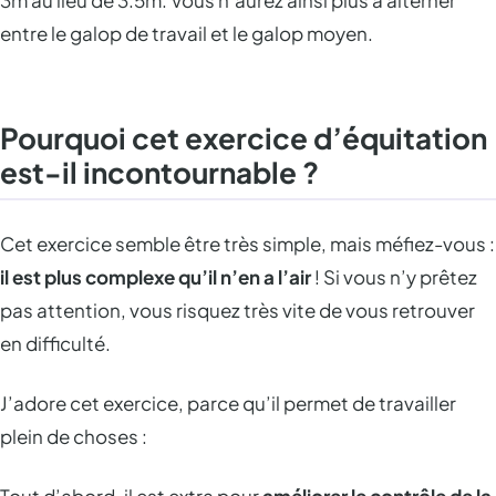
entre le galop de travail et le galop moyen.
Pourquoi cet exercice d’équitation
est-il incontournable ?
Cet exercice semble être très simple, mais méfiez-vous :
il est plus complexe qu’il n’en a l’air
! Si vous n’y prêtez
pas attention, vous risquez très vite de vous retrouver
en difficulté.
J’adore cet exercice, parce qu’il permet de travailler
plein de choses :
Tout d’abord, il est extra pour
améliorer le contrôle de la