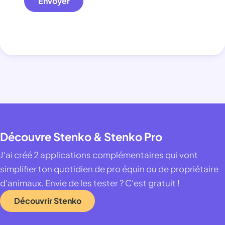
Envoyer
Découvre Stenko & Stenko Pro
J'ai créé 2 applications complémentaires qui vont
simplifier ton quotidien de pro équin ou de propriétaire
d'animaux. Envie de les tester ? C'est gratuit !
Découvrir Stenko