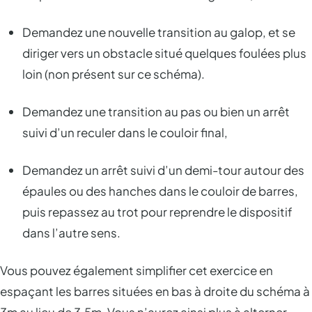
Demandez une nouvelle transition au galop, et se
diriger vers un obstacle situé quelques foulées plus
loin (non présent sur ce schéma).
Demandez une transition au pas ou bien un arrêt
suivi d’un reculer dans le couloir final,
Demandez un arrêt suivi d’un demi-tour autour des
épaules ou des hanches dans le couloir de barres,
puis repassez au trot pour reprendre le dispositif
dans l’autre sens.
Vous pouvez également simplifier cet exercice en
espaçant les barres situées en bas à droite du schéma à
3m au lieu de 3.5m. Vous n’aurez ainsi plus à alterner