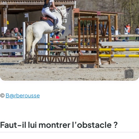
©
B@rberousse
Faut-il lui montrer l’obstacle ?