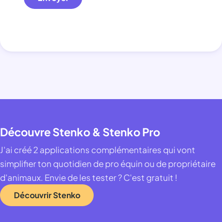
Découvre Stenko & Stenko Pro
J'ai créé 2 applications complémentaires qui vont
simplifier ton quotidien de pro équin ou de propriétaire
d'animaux. Envie de les tester ? C'est gratuit !
Découvrir Stenko