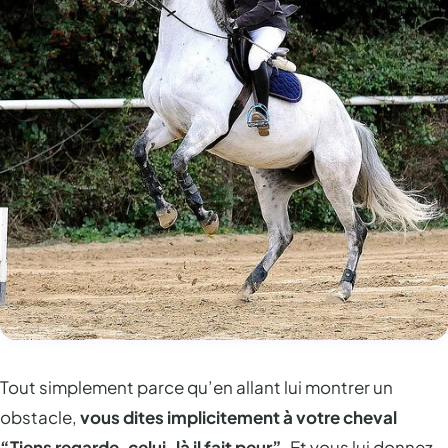
Tout simplement parce qu’en allant lui montrer un
obstacle,
vous dites implicitement à votre cheval
“Tiens regarde, celui-là il fait peur”
. Et vous lui donnez