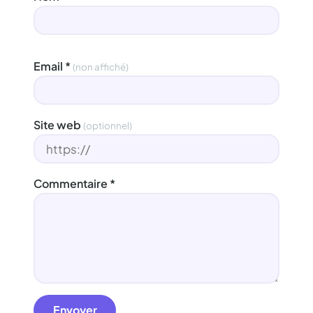
Email
*
(non affiché)
Site web
(optionnel)
Commentaire
*
Envoyer