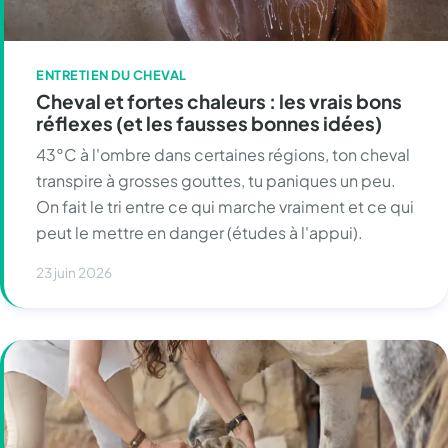
ENTRETIEN DU CHEVAL
Cheval et fortes chaleurs : les vrais bons
réflexes (et les fausses bonnes idées)
43°C à l'ombre dans certaines régions, ton cheval
transpire à grosses gouttes, tu paniques un peu.
On fait le tri entre ce qui marche vraiment et ce qui
peut le mettre en danger (études à l'appui).
23 juin 2026