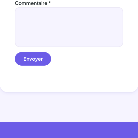
Commentaire
*
Envoyer