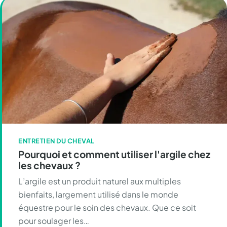
ENTRETIEN DU CHEVAL
Pourquoi et comment utiliser l'argile chez
les chevaux ?
L’argile est un produit naturel aux multiples
bienfaits, largement utilisé dans le monde
équestre pour le soin des chevaux. Que ce soit
pour soulager les…