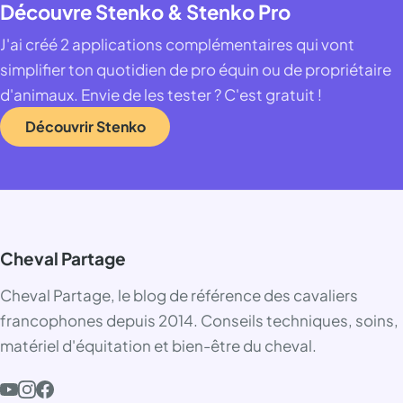
Découvre Stenko & Stenko Pro
J'ai créé 2 applications complémentaires qui vont
simplifier ton quotidien de pro équin ou de propriétaire
d'animaux. Envie de les tester ? C'est gratuit !
Découvrir Stenko
Cheval Partage
Cheval Partage, le blog de référence des cavaliers
francophones depuis 2014. Conseils techniques, soins,
matériel d'équitation et bien-être du cheval.