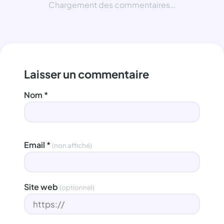
Chargement des commentaires…
Laisser un commentaire
Nom
*
Email
*
(non affiché)
Site web
(optionnel)