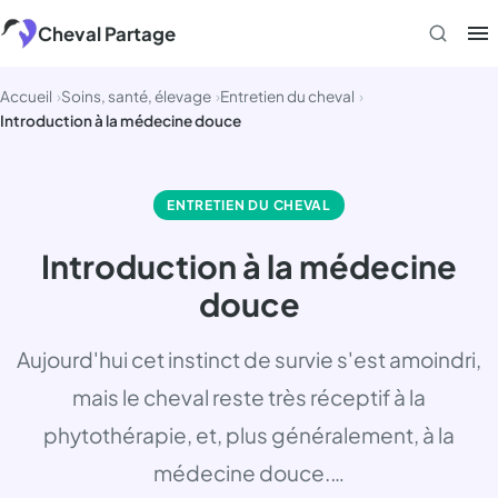
Aller
Cheval Partage
au
contenu
Accueil
Soins, santé, élevage
Entretien du cheval
Introduction à la médecine douce
ENTRETIEN DU CHEVAL
Introduction à la médecine
douce
Aujourd'hui cet instinct de survie s'est amoindri,
mais le cheval reste très réceptif à la
phytothérapie, et, plus généralement, à la
médecine douce.…