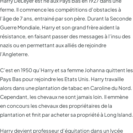
Harry DeLeyer est né aux Pays Bas en 1927 dans une
ferme. Il commence les compétitions d’obstacles à
l’âge de 7 ans, entrainé par son père. Durant la Seconde
Guerre Mondiale, Harry et son grand frère aident la
résistance, en faisant passer des messages à l’insu des
nazis ou en permettant aux alliés de rejoindre
l’Angleterre.
C’est en 1950 qu’Harry et sa femme Johanna quittent les
Pays Bas pour rejoindre les Etats Unis. Harry travaille
alors dans une plantation de tabac en Caroline du Nord.
Cependant, les chevaux ne sont jamais loin. Il emmène
en concours les chevaux des propriétaires de la
plantation et finit par acheter sa propriété à Long Island.
Harry devient professeur d’équitation dans un lycée