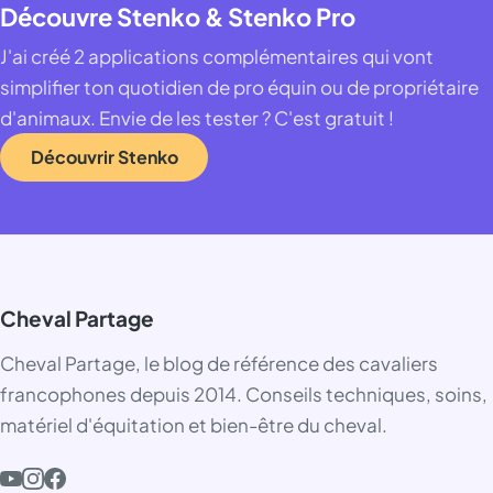
Découvre Stenko & Stenko Pro
J'ai créé 2 applications complémentaires qui vont
simplifier ton quotidien de pro équin ou de propriétaire
d'animaux. Envie de les tester ? C'est gratuit !
Découvrir Stenko
Cheval Partage
Cheval Partage, le blog de référence des cavaliers
francophones depuis 2014. Conseils techniques, soins,
matériel d'équitation et bien-être du cheval.