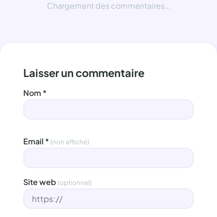
Chargement des commentaires…
Laisser un commentaire
Nom
*
Email
*
(non affiché)
Site web
(optionnel)