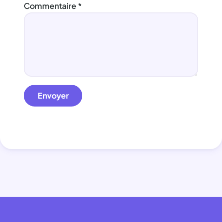
Commentaire
*
Envoyer