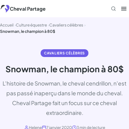
Aller
Cheval Partage
au
contenu
Accueil
Culture équestre
Cavaliers célèbres
Snowman, le champion à 80$
CAVALIERS CÉLÈBRES
Snowman, le champion à 80$
L'histoire de Snowman, le cheval cendrillon, n'est
pas passé inaperçu dans le monde du cheval.
Cheval Partage fait un focus sur ce cheval
extraordinaire.
Helene
7 janvier 2020
3 min de lecture