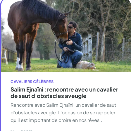
CAVALIERS CÉLÈBRES
Salim Ejnaïni : rencontre avec un cavalier
de saut d'obstacles aveugle
Rencontre avec Salim Ejnaïni, un cavalier de saut
d'obstacles aveugle. L'occasion de se rappeler
qu'il est important de croire en nos rêves..