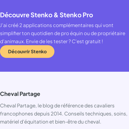
Découvre Stenko & Stenko Pro
J'ai créé 2 applications complémentaires qui vont
simplifier ton quotidien de pro équin ou de propriétaire
d'animaux. Envie de les tester ? C'est gratuit !
Découvrir Stenko
Cheval Partage
Cheval Partage, le blog de référence des cavaliers
francophones depuis 2014. Conseils techniques, soins,
matériel d'équitation et bien-être du cheval.