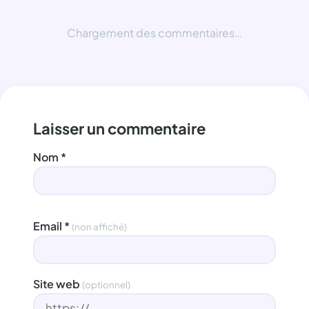
Chargement des commentaires…
Laisser un commentaire
Nom
*
Email
*
(non affiché)
Site web
(optionnel)