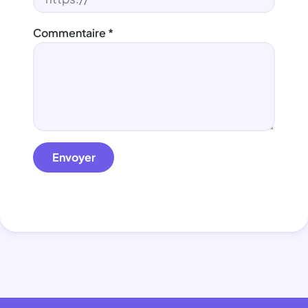
Commentaire
*
Envoyer