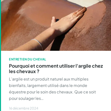
ENTRETIEN DU CHEVAL
Pourquoi et comment utiliser l'argile chez
les chevaux ?
L’argile est un produit naturel aux multiples
bienfaits, largement utilisé dans le monde
équestre pour le soin des chevaux. Que ce soit
pour soulager les…
16 décembre 2024