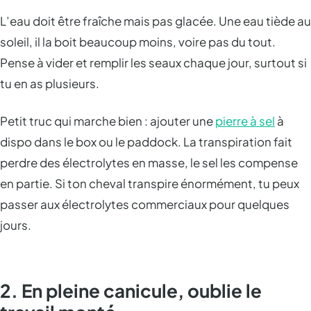
L’eau doit être fraîche mais pas glacée. Une eau tiède au
soleil, il la boit beaucoup moins, voire pas du tout.
Pense à vider et remplir les seaux chaque jour, surtout si
tu en as plusieurs.
Petit truc qui marche bien : ajouter une
pierre à sel
à
dispo dans le box ou le paddock. La transpiration fait
perdre des électrolytes en masse, le sel les compense
en partie. Si ton cheval transpire énormément, tu peux
passer aux électrolytes commerciaux pour quelques
jours.
2. En pleine canicule, oublie le