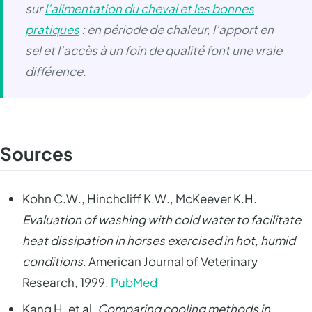
sur
l’alimentation du cheval et les bonnes
pratiques
: en période de chaleur, l’apport en
sel et l’accès à un foin de qualité font une vraie
différence.
Sources
Kohn C.W., Hinchcliff K.W., McKeever K.H.
Evaluation of washing with cold water to facilitate
heat dissipation in horses exercised in hot, humid
conditions
. American Journal of Veterinary
Research, 1999.
PubMed
Kang H. et al.
Comparing cooling methods in