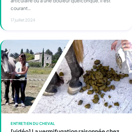
articulaire ou à une douleur quelconque, il est
courant…
17 juillet 2024
ENTRETIEN DU CHEVAL
[vidéo] La vermifugation raisonnée chez