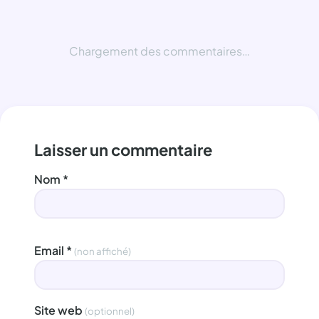
Chargement des commentaires…
Laisser un commentaire
Nom
*
Email
*
(non affiché)
Site web
(optionnel)