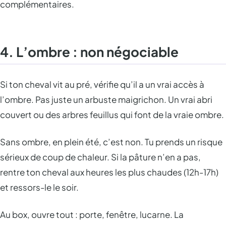
complémentaires.
4. L’ombre : non négociable
Si ton cheval vit au pré, vérifie qu’il a un vrai accès à
l’ombre. Pas juste un arbuste maigrichon. Un vrai abri
couvert ou des arbres feuillus qui font de la vraie ombre.
Sans ombre, en plein été, c’est non. Tu prends un risque
sérieux de coup de chaleur. Si la pâture n’en a pas,
rentre ton cheval aux heures les plus chaudes (12h-17h)
et ressors-le le soir.
Au box, ouvre tout : porte, fenêtre, lucarne. La