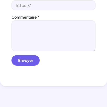
Commentaire
*
Envoyer