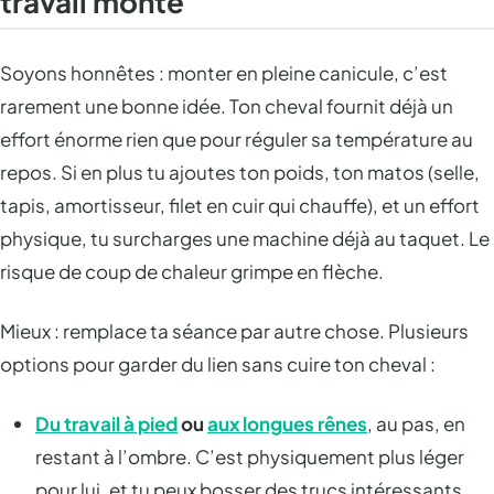
travail monté
Soyons honnêtes : monter en pleine canicule, c’est
rarement une bonne idée. Ton cheval fournit déjà un
effort énorme rien que pour réguler sa température au
repos. Si en plus tu ajoutes ton poids, ton matos (selle,
tapis, amortisseur, filet en cuir qui chauffe), et un effort
physique, tu surcharges une machine déjà au taquet. Le
risque de coup de chaleur grimpe en flèche.
Mieux : remplace ta séance par autre chose. Plusieurs
options pour garder du lien sans cuire ton cheval :
Du travail à pied
ou
aux longues rênes
, au pas, en
restant à l’ombre. C’est physiquement plus léger
pour lui, et tu peux bosser des trucs intéressants