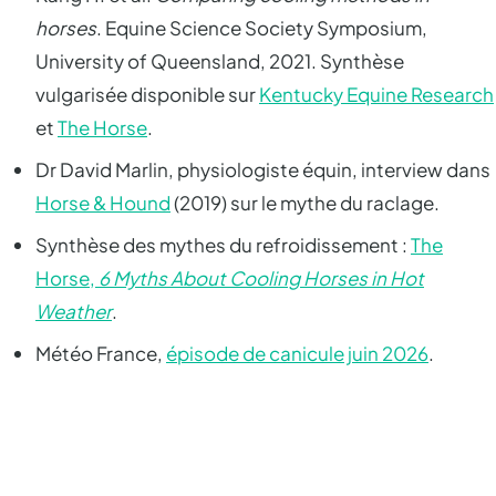
horses
. Equine Science Society Symposium,
University of Queensland, 2021. Synthèse
vulgarisée disponible sur
Kentucky Equine Research
et
The Horse
.
Dr David Marlin, physiologiste équin, interview dans
Horse & Hound
(2019) sur le mythe du raclage.
Synthèse des mythes du refroidissement :
The
Horse,
6 Myths About Cooling Horses in Hot
Weather
.
Météo France,
épisode de canicule juin 2026
.