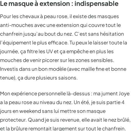
Le masque à extension : indispensable
Pour les chevaux à peau rose, il existe des masques
anti-mouches avec une extension qui couvre tout le
chanfrein jusqu’au bout du nez. C’est sans hésitation
l’équipement le plus efficace. Tu peux le laisser toute la
journée, ça filtre les UV et ça empêche en plus les
mouches de venir picorer sur les zones sensibles.
Investis dans un bon modèle (avec maille fine et bonne
tenue), ça dure plusieurs saisons.
Mon expérience personnelle là-dessus : ma jument Joye
a la peau rose au niveau du nez. Un été, je suis partie 4
jours en weekend sans lui mettre son masque
protecteur. Quand je suis revenue, elle avait le nez brûlé,
et la brûlure remontait largement sur tout le chanfrein.