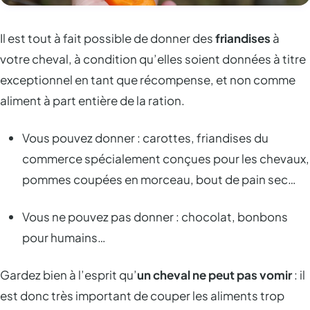
Il est tout à fait possible de donner des
friandises
à
votre cheval, à condition qu’elles soient données à titre
exceptionnel en tant que récompense, et non comme
aliment à part entière de la ration.
Vous pouvez donner : carottes, friandises du
commerce spécialement conçues pour les chevaux,
pommes coupées en morceau, bout de pain sec…
Vous ne pouvez pas donner : chocolat, bonbons
pour humains…
Gardez bien à l’esprit qu’
un cheval ne peut pas vomir
: il
est donc très important de couper les aliments trop