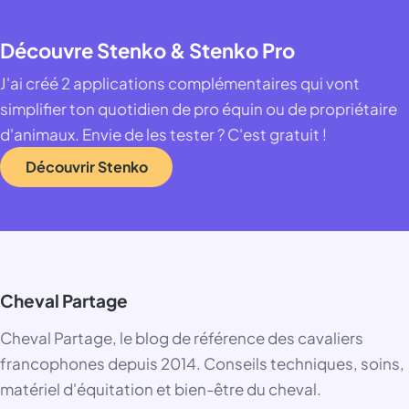
Découvre Stenko & Stenko Pro
J'ai créé 2 applications complémentaires qui vont
simplifier ton quotidien de pro équin ou de propriétaire
d'animaux. Envie de les tester ? C'est gratuit !
Découvrir Stenko
Cheval Partage
Cheval Partage, le blog de référence des cavaliers
francophones depuis 2014. Conseils techniques, soins,
matériel d'équitation et bien-être du cheval.