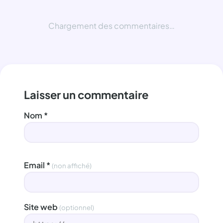
Chargement des commentaires…
Laisser un commentaire
Nom
*
Email
*
(non affiché)
Site web
(optionnel)