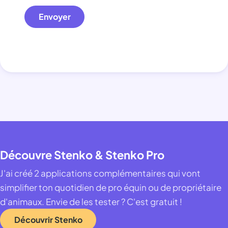
Envoyer
Découvre Stenko & Stenko Pro
J'ai créé 2 applications complémentaires qui vont
simplifier ton quotidien de pro équin ou de propriétaire
d'animaux. Envie de les tester ? C'est gratuit !
Découvrir Stenko