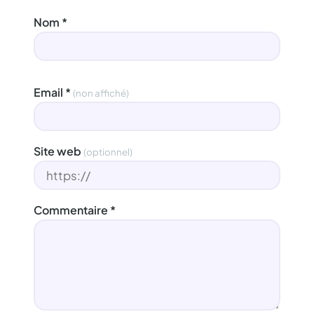
Nom
*
Email
*
(non affiché)
Site web
(optionnel)
Commentaire
*