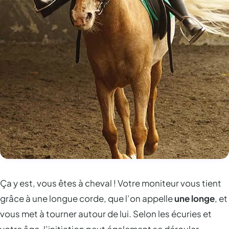
Ça y est, vous êtes à cheval ! Votre moniteur vous tient
grâce à une longue corde, que l’on appelle
une longe
, et
vous met à tourner autour de lui. Selon les écuries et
votre âge, l’initiation peut également se dérouler