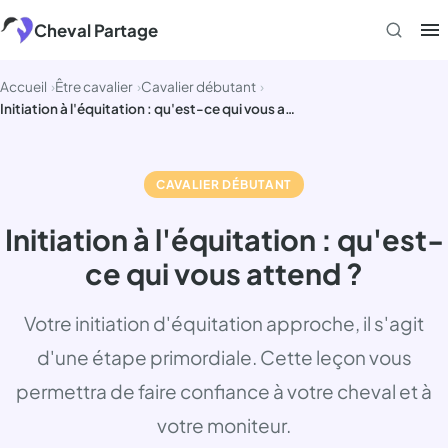
Aller
Cheval Partage
au
contenu
Accueil
Être cavalier
Cavalier débutant
Initiation à l'équitation : qu'est-ce qui vous attend ?
CAVALIER DÉBUTANT
Initiation à l'équitation : qu'est-
ce qui vous attend ?
Votre initiation d'équitation approche, il s'agit
d'une étape primordiale. Cette leçon vous
permettra de faire confiance à votre cheval et à
votre moniteur.