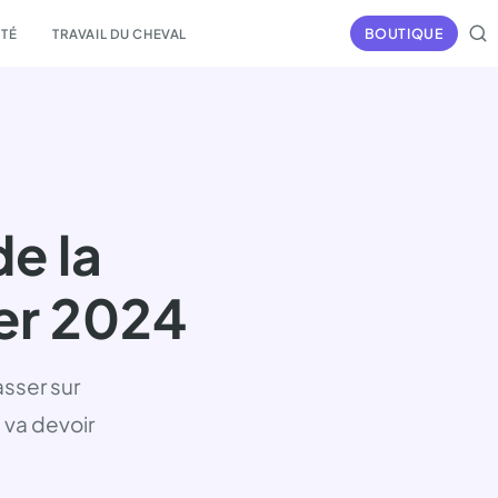
BOUTIQUE
NTÉ
TRAVAIL DU CHEVAL
e la
ier 2024
asser sur
 va devoir