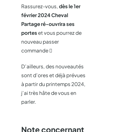
Rassurez-vous,
dès le 1er
février 2024 Cheval
Partage ré-ouvrira ses
portes
et vous pourrez de
nouveau passer
commande 
D’ailleurs, des nouveautés
sont d’ores et déjà prévues
à partir du printemps 2024,
j’ai très hâte de vous en
parler.
Note concernant