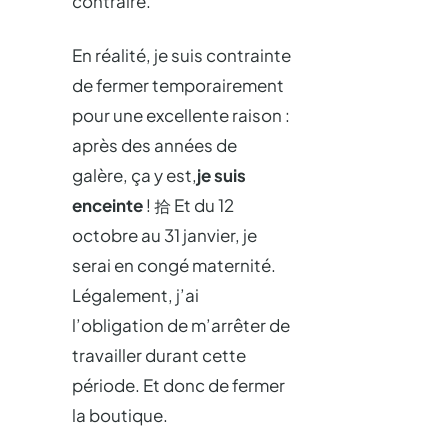
contraire.
En réalité, je suis contrainte
de fermer temporairement
pour une excellente raison :
après des années de
galère, ça y est,
je suis
enceinte
! 拾 Et du 12
octobre au 31 janvier, je
serai en congé maternité.
Légalement, j’ai
l’obligation de m’arrêter de
travailler durant cette
période. Et donc de fermer
la boutique.